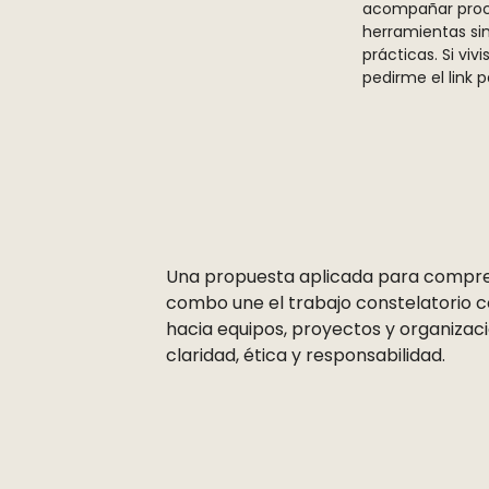
acompañar proc
herramientas sim
prácticas. Si viv
pedirme el link 
Una propuesta aplicada para compren
combo une el trabajo constelatorio c
hacia equipos, proyectos y organizac
claridad, ética y responsabilidad.