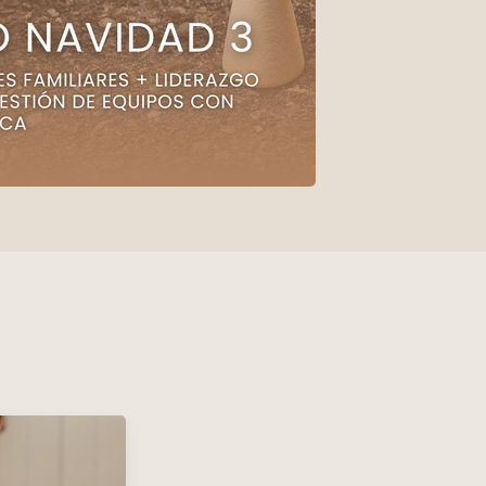
ipos con Mirada
Comprar