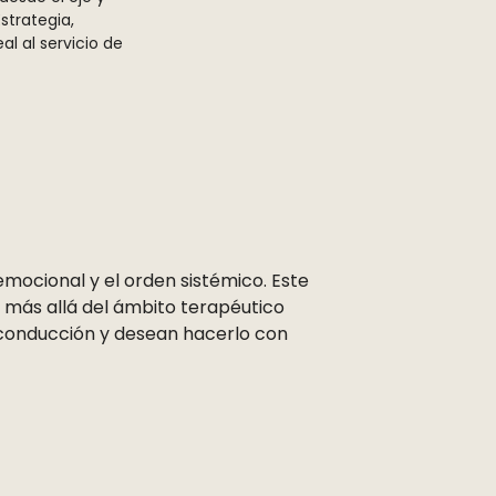
strategia,
l al servicio de
ocional y el orden sistémico. Este
 más allá del ámbito terapéutico
o conducción y desean hacerlo con