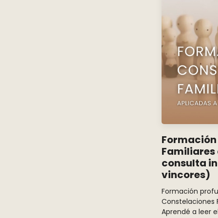
Formación 
Familiares 
consulta i
vincores)
Formación profu
Constelaciones F
Aprendé a leer e