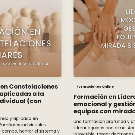
en Constelaciones
Formaciones Online
aplicadas a la
Formación en Lider
ndividual (con
emocional y gestió
equipos con mirada
nda y aplicada en
Una formación profunda y pr
amiliares individuales.
liderar equipos con alma. Ap
l campo, honrar el sistema y
lo invisible, tomar decisiones