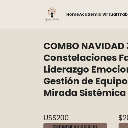
Home
Academia Virtual
Trab
COMBO NAVIDAD 3
Constelaciones Fa
Liderazgo Emocio
Gestión de Equipo
Mirada Sistémica
U$S200
$2
Comprar en Dólares