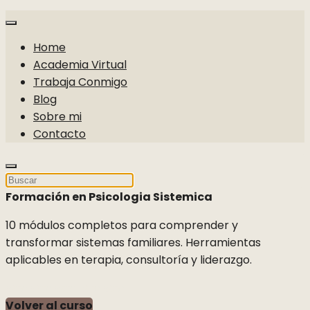
Home
Academia Virtual
Trabaja Conmigo
Blog
Sobre mi
Contacto
Formación en Psicologia Sistemica
10 módulos completos para comprender y
transformar sistemas familiares. Herramientas
aplicables en terapia, consultoría y liderazgo.
star
star
star
star
star
Volver al curso