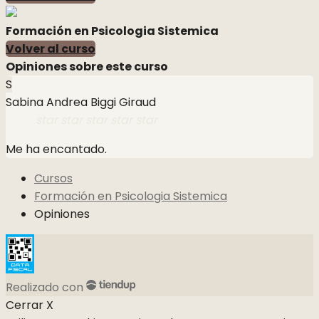
Formación en Psicologia Sistemica
Volver al curso
Opiniones sobre este curso
S
Sabina Andrea Biggi Giraud
star
star
star
star
star
Me ha encantado.
Cursos
Formación en Psicologia Sistemica
Opiniones
Realizado con
Cerrar X