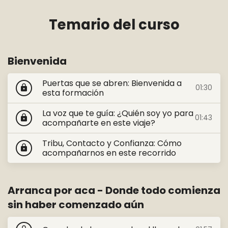
Temario del curso
Bienvenida
Puertas que se abren: Bienvenida a
01:30
lock
esta formación
La voz que te guía: ¿Quién soy yo para
01:43
lock
acompañarte en este viaje?
Tribu, Contacto y Confianza: Cómo
lock
acompañarnos en este recorrido
Arranca por aca - Donde todo comienza
sin haber comenzado aún