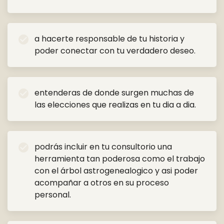
a hacerte responsable de tu historia y
check_circle
poder conectar con tu verdadero deseo.
entenderas de donde surgen muchas de
check_circle
las elecciones que realizas en tu dia a dia.
podrás incluir en tu consultorio una
check_circle
herramienta tan poderosa como el trabajo
con el árbol astrogenealogico y asi poder
acompañar a otros en su proceso
personal.