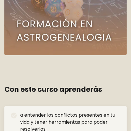
Formación en Astrogenealogia
Con este curso aprenderás
a entender los conflictos presentes en tu
check_circle
vida y tener herramientas para poder
resolverlos.