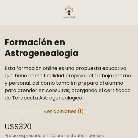
Formación en
Astrogenealogia
Esta formación online es una propuesta educativa
que tiene como finalidad propiciar el trabajo interno
y personal, así como también prepara al alumno
para atender en consultas; otorgando el certificado
de Terapeuta Astrogenealógico.
Ver opiniones (1)
star
star
star
star
star
U$S320
Precio expresado en Dólares estadounidenses