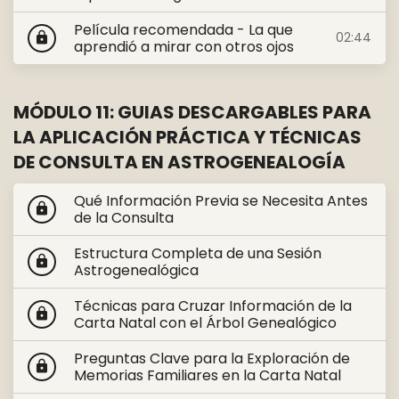
Película recomendada - La que
02:44
lock
aprendió a mirar con otros ojos
MÓDULO 11: GUIAS DESCARGABLES PARA
LA APLICACIÓN PRÁCTICA Y TÉCNICAS
DE CONSULTA EN ASTROGENEALOGÍA
Qué Información Previa se Necesita Antes
lock
de la Consulta
Estructura Completa de una Sesión
lock
Astrogenealógica
Técnicas para Cruzar Información de la
lock
Carta Natal con el Árbol Genealógico
Preguntas Clave para la Exploración de
lock
Memorias Familiares en la Carta Natal