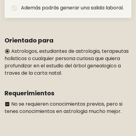
Además podrás generar una salida laboral.
check_circle
Orientado para
Astrologos, estudiantes de astrologia, terapeutas
radio_button_checked
holisticos o cualquier persona curiosa que quiera
profundizar en el estudio del árbol genealogico a
traves de la carta natal.
Requerimientos
No se requieren conocimientos previos, pero si
indeterminate_check_box
tenes conocimientos en astrologia mucho mejor.